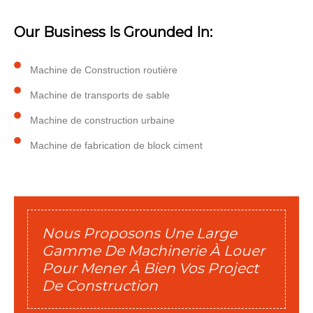
Our Business Is Grounded In:
Machine de Construction routière
Machine de transports de sable
Machine de construction urbaine
Machine de fabrication de block ciment
Nous Proposons Une Large
Gamme De Machinerie À Louer
Pour Mener À Bien Vos Project
De Construction