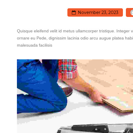
November 23, 2023
Quisque eleifend velit id metus ullamcorper tristique. Integer
ornare eu Pede, dignissim lacinia odio arcu augue platea habi
malesuada facilisis