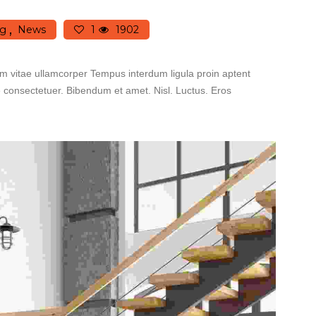
ng
News
1
1902
orem vitae ullamcorper Tempus interdum ligula proin aptent
e consectetuer. Bibendum et amet. Nisl. Luctus. Eros