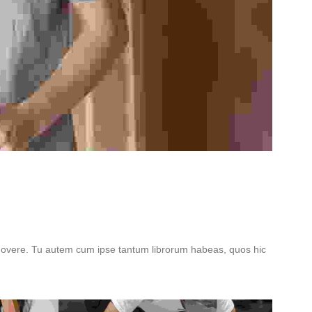
 commovere. Tu autem cum ipse tantum librorum habeas, quos hic