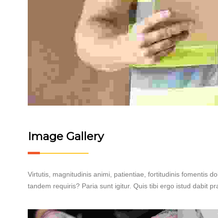
Image Gallery
Virtutis, magnitudinis animi, patientiae, fortitudinis fomentis
tandem requiris? Paria sunt igitur. Quis tibi ergo istud dabit