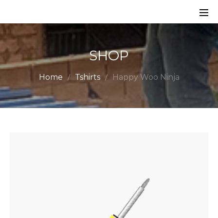
SHOP
Home
Tshirts
Happy Woo Ninja