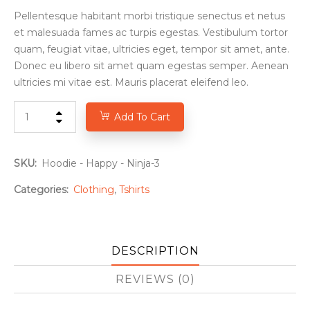
Pellentesque habitant morbi tristique senectus et netus
et malesuada fames ac turpis egestas. Vestibulum tortor
quam, feugiat vitae, ultricies eget, tempor sit amet, ante.
Donec eu libero sit amet quam egestas semper. Aenean
ultricies mi vitae est. Mauris placerat eleifend leo.
Add To Cart
SKU:
Hoodie - Happy - Ninja-3
Categories:
Clothing
,
Tshirts
DESCRIPTION
REVIEWS (0)